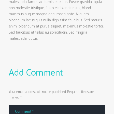
malesuada fames ac turpis egestas. Fusce gravida, ligula
non molestie tristique, justo elit blandit risus, blandit
maximus augue magna accumsan ante. Aliquam
bibendum lacus quis nulla dignissim faucibus. Sed mauris
enim, bibendum at purus aliquet, maximus molestie tortor.
Sed faucibus et tellus eu sollicitudin. Sed fringilla
malesuada luctus.
Add Comment
Your email address will not be published. Required fields are
marked *