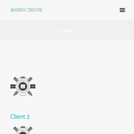
CLIENT 2
Client 2