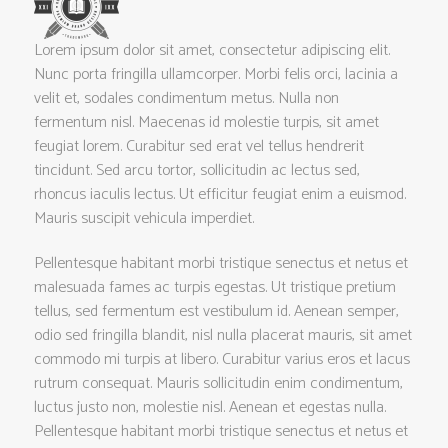
Lorem ipsum dolor sit amet, consectetur adipiscing elit.
Nunc porta fringilla ullamcorper. Morbi felis orci, lacinia a
velit et, sodales condimentum metus. Nulla non
fermentum nisl. Maecenas id molestie turpis, sit amet
feugiat lorem. Curabitur sed erat vel tellus hendrerit
tincidunt. Sed arcu tortor, sollicitudin ac lectus sed,
rhoncus iaculis lectus. Ut efficitur feugiat enim a euismod.
Mauris suscipit vehicula imperdiet.
Pellentesque habitant morbi tristique senectus et netus et
malesuada fames ac turpis egestas. Ut tristique pretium
tellus, sed fermentum est vestibulum id. Aenean semper,
odio sed fringilla blandit, nisl nulla placerat mauris, sit amet
commodo mi turpis at libero. Curabitur varius eros et lacus
rutrum consequat. Mauris sollicitudin enim condimentum,
luctus justo non, molestie nisl. Aenean et egestas nulla.
Pellentesque habitant morbi tristique senectus et netus et