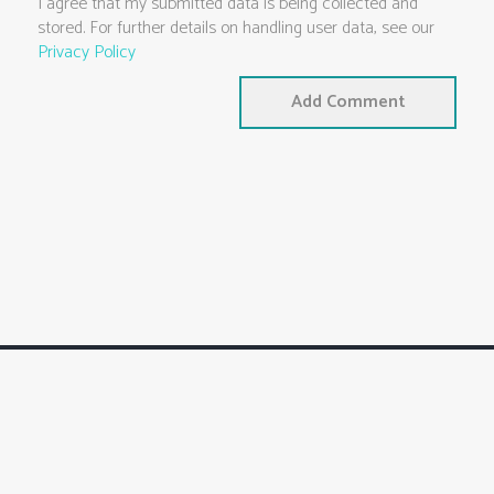
I agree that my submitted data is being collected and
stored. For further details on handling user data, see our
Privacy Policy